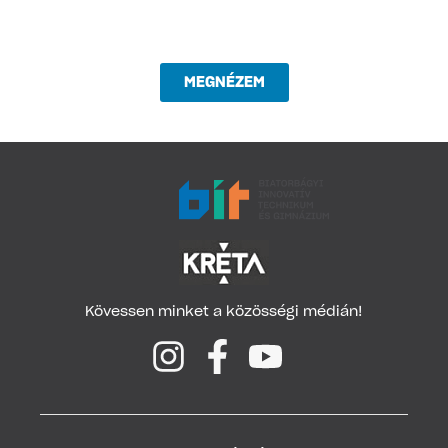
MEGNÉZEM
Kövessen minket a közösségi médián!