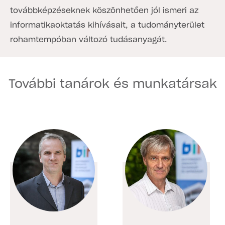
továbbképzéseknek köszönhetően jól ismeri az
informatikaoktatás kihívásait, a tudományterület
rohamtempóban változó tudásanyagát.
További tanárok és munkatársak