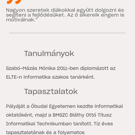
Nagyon szeretek diákokkal együtt dolgozni és
segíteni a fejlődésüket. Az ő sikereik engem is
motiválnak."
Tanulmányok
Szabó-Mázás Mónika 2011-ben diplomázott az
ELTE-n informatika szakos tanárként.
Tapasztalatok
Pályáját a Óbudai Egyetemen kezdte informatikai
oktatóként, majd a BMSZC Bláthy Ottó Titusz
Informatikai Technikumban tanított. Tíz éves
tapasztalatának és a folyamatos