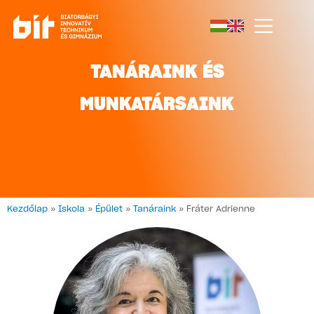
TANÁRAINK ÉS
MUNKATÁRSAINK
Kezdőlap
»
Iskola
»
Épület
»
Tanáraink
»
Fráter Adrienne