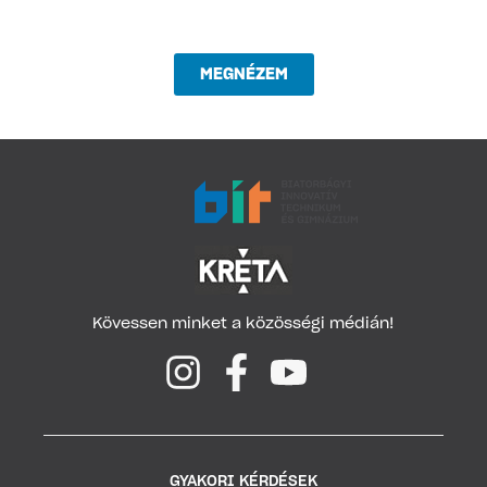
MEGNÉZEM
Kövessen minket a közösségi médián!
GYAKORI KÉRDÉSEK