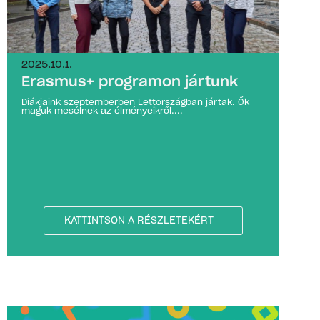
2025.10.1.
Erasmus+ programon jártunk
Diákjaink szeptemberben Lettországban jártak. Ők
maguk mesélnek az élményeikről....
KATTINTSON A RÉSZLETEKÉRT