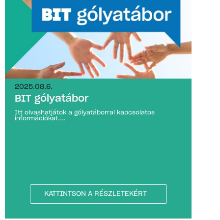
2025.08.6.
BIT gólyatábor
Itt olvashatjátok a gólyatáborral kapcsolatos
információkat....
KATTINTSON A RÉSZLETEKÉRT