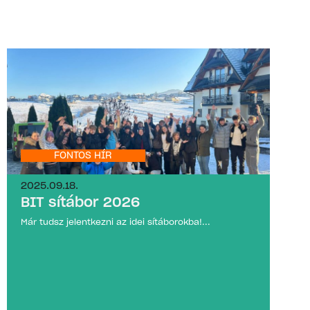
FONTOS HÍR
2025.09.18.
BIT sítábor 2026
Már tudsz jelentkezni az idei sítáborokba!...