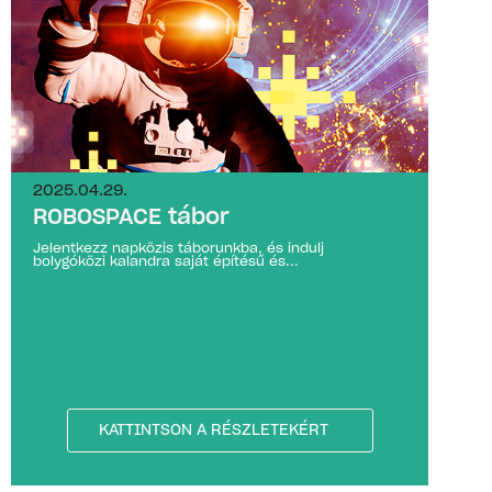
2025.04.29.
ROBOSPACE tábor
Jelentkezz napközis táborunkba, és indulj
bolygóközi kalandra saját építésű és...
KATTINTSON A RÉSZLETEKÉRT