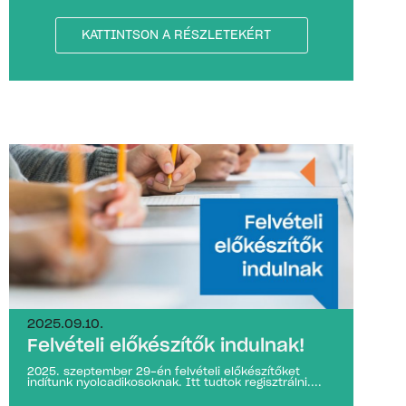
KATTINTSON A RÉSZLETEKÉRT
2025.09.10.
Felvételi előkészítők indulnak!
2025. szeptember 29-én felvételi előkészítőket
indítunk nyolcadikosoknak. Itt tudtok regisztrálni....