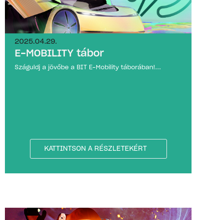
2025.04.29.
E-MOBILITY tábor
Száguldj a jövőbe a BIT E-Mobility táborában!...
KATTINTSON A RÉSZLETEKÉRT