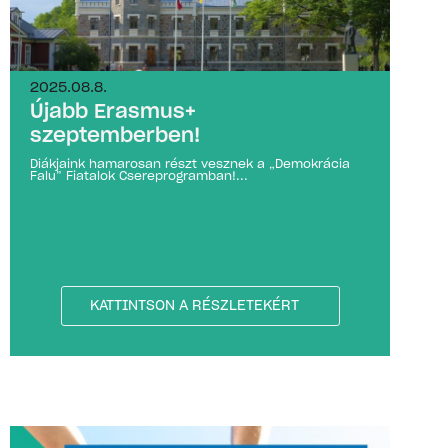
2025.08.8.
Újabb Erasmus+
szeptemberben!
Diákjaink hamarosan részt vesznek a „Demokrácia
Falu” Fiatalok Csereprogramban!...
KATTINTSON A RÉSZLETEKÉRT