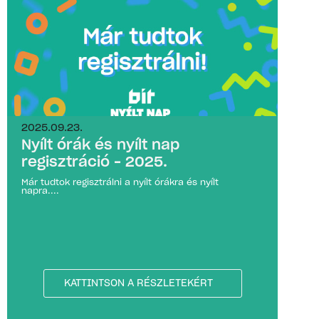
2025.09.23.
Nyílt órák és nyílt nap
regisztráció – 2025.
Már tudtok regisztrálni a nyílt órákra és nyílt
napra....
KATTINTSON A RÉSZLETEKÉRT