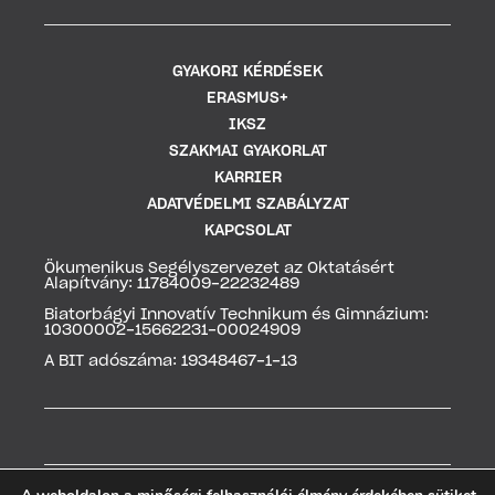
GYAKORI KÉRDÉSEK
ERASMUS+
IKSZ
SZAKMAI GYAKORLAT
KARRIER
ADATVÉDELMI SZABÁLYZAT
KAPCSOLAT
Ökumenikus Segélyszervezet az Oktatásért
Alapítvány: 11784009-22232489
Biatorbágyi Innovatív Technikum és Gimnázium:
10300002-15662231-00024909
A BIT adószáma: 19348467-1-13