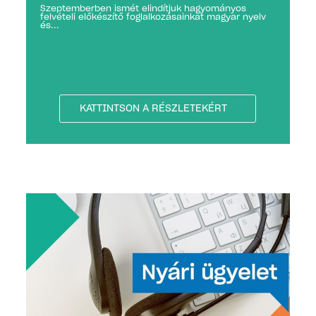
Szeptemberben ismét elindítjuk hagyományos
felvételi előkészítő foglalkozásainkat magyar nyelv
és...
KATTINTSON A RÉSZLETEKÉRT