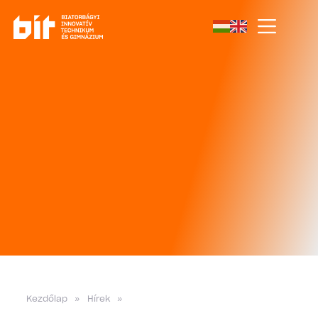
Kezdőlap
»
Hírek
»