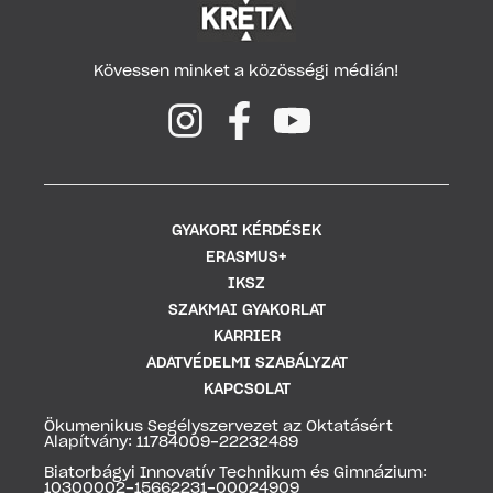
Kövessen minket a közösségi médián!
GYAKORI KÉRDÉSEK
ERASMUS+
IKSZ
SZAKMAI GYAKORLAT
KARRIER
ADATVÉDELMI SZABÁLYZAT
KAPCSOLAT
Ökumenikus Segélyszervezet az Oktatásért
Alapítvány: 11784009-22232489
Biatorbágyi Innovatív Technikum és Gimnázium:
10300002-15662231-00024909