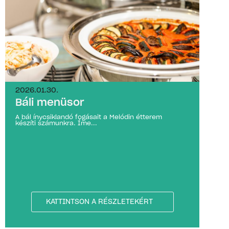
2026.01.30.
Báli menüsor
A bál ínycsiklandó fogásait a Melódin étterem
készíti számunkra. Íme...
KATTINTSON A RÉSZLETEKÉRT