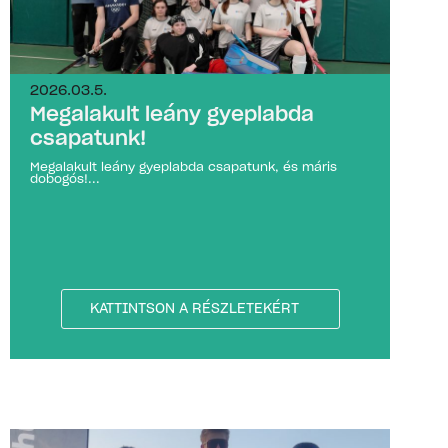
2026.03.5.
Megalakult leány gyeplabda
csapatunk!
Megalakult leány gyeplabda csapatunk, és máris
dobogós!...
KATTINTSON A RÉSZLETEKÉRT