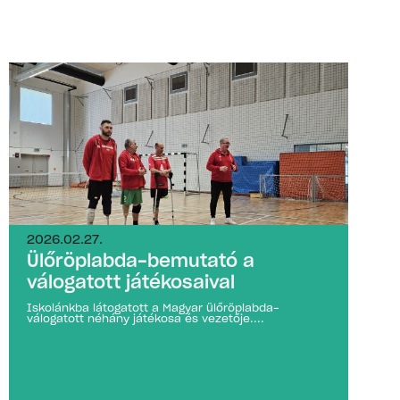
2026.02.27.
Ülőröplabda-bemutató a
válogatott játékosaival
Iskolánkba látogatott a Magyar ülőröplabda-
válogatott néhány játékosa és vezetője....