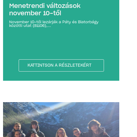
Menetrendi változások
november 10-től
November 10-től lezárják a Páty és Biatorbágy
közötti utat (81106),...
KATTINTSON A RÉSZLETEKÉRT