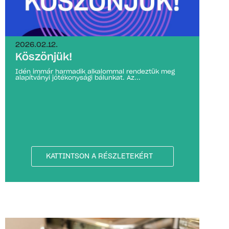
2026.02.12.
Köszönjük!
Idén immár harmadik alkalommal rendeztük meg
alapítványi jótékonysági bálunkat. Az...
KATTINTSON A RÉSZLETEKÉRT