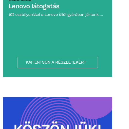
Lenovo látogatás
10I osztályunkkal a Lenovo üllői gyárában jártunk....
KATTINTSON A RÉSZLETEKÉRT