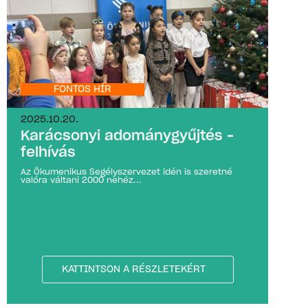
FONTOS HÍR
2025.10.20.
Karácsonyi adománygyűjtés –
felhívás
Az Ökumenikus Segélyszervezet idén is szeretné
valóra váltani 2000 nehéz...
KATTINTSON A RÉSZLETEKÉRT