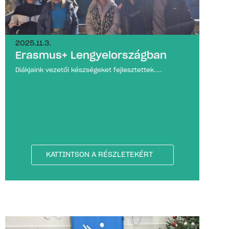
2025.11.3.
Erasmus+ Lengyelországban
Diákjaink vezetői készségeket fejlesztettek....
KATTINTSON A RÉSZLETEKÉRT