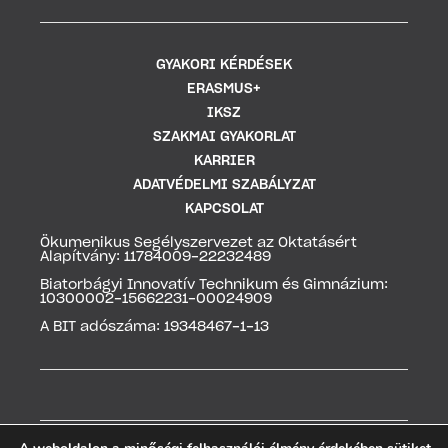
GYAKORI KÉRDÉSEK
ERASMUS+
IKSZ
SZAKMAI GYAKORLAT
KARRIER
ADATVÉDELMI SZABÁLYZAT
KAPCSOLAT
Ökumenikus Segélyszervezet az Oktatásért
Alapítvány: 11784009-22232489
Biatorbágyi Innovatív Technikum és Gimnázium:
10300002-15662231-00024909
A BIT adószáma: 19348467-1-13