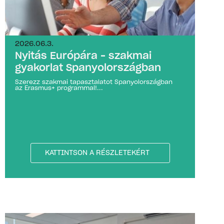
2026.06.3.
Nyitás Európára – szakmai
gyakorlat Spanyolországban
Szerezz szakmai tapasztalatot Spanyolországban
az Erasmus+ programmal!...
KATTINTSON A RÉSZLETEKÉRT