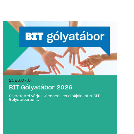
2026.07.6.
BIT Gólyatábor 2026
Szeretettel várjuk kilencedikes diákjainkat a BIT
Gólyatáborba!...