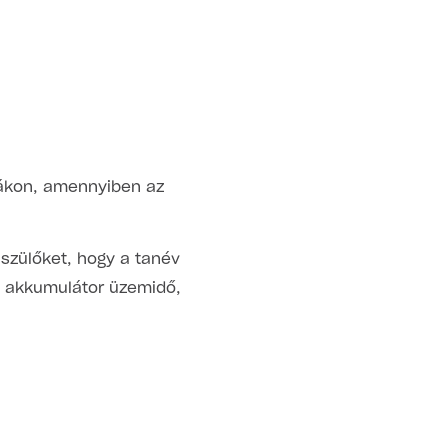
rákon, amennyiben az
 szülőket, hogy a tanév
ő akkumulátor üzemidő,