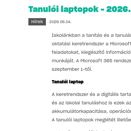
Tanulói laptopok – 2026.
Hírek
2026.06.04.
Iskolánkban a tanítás és a tanulás
oktatási keretrendszer a Microsoft
feladatokat, kiegészítő informác
munkáját. A Microsoft 365 rendsze
szeptember 1-től.
Tanulói laptop
A keretrendszer és a digitális tar
és az iskolai tanuláshoz is ezek 
akkumulátorkapacitása, operációs
A tanulói laptopok meglétét illető