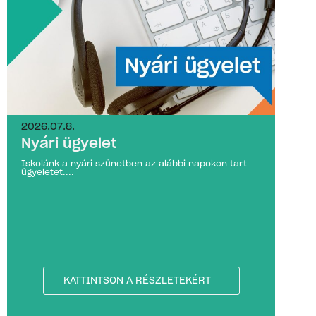
2026.07.8.
Nyári ügyelet
Iskolánk a nyári szünetben az alábbi napokon tart
ügyeletet....
KATTINTSON A RÉSZLETEKÉRT