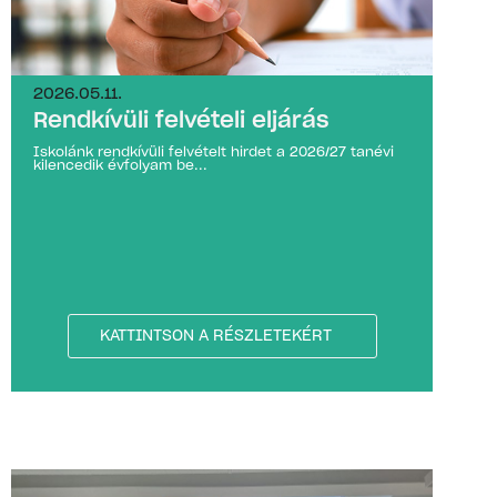
2026.05.11.
Rendkívüli felvételi eljárás
Iskolánk rendkívüli felvételt hirdet a 2026/27 tanévi
kilencedik évfolyam be...
KATTINTSON A RÉSZLETEKÉRT