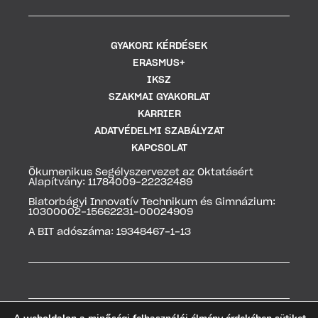
GYAKORI KÉRDÉSEK
ERASMUS+
IKSZ
SZAKMAI GYAKORLAT
KARRIER
ADATVÉDELMI SZABÁLYZAT
KAPCSOLAT
Ökumenikus Segélyszervezet az Oktatásért
Alapítvány: 11784009-22232489
Biatorbágyi Innovatív Technikum és Gimnázium:
10300002-15662231-00024909
A BIT adószáma: 19348467-1-13