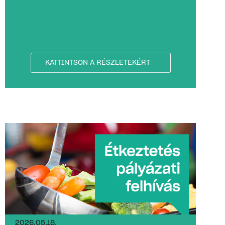
KATTINTSON A RÉSZLETEKÉRT
2026.05.18.