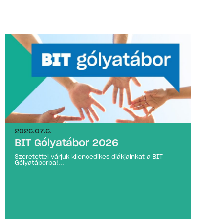
2026.07.6.
BIT Gólyatábor 2026
Szeretettel várjuk kilencedikes diákjainkat a BIT
Gólyatáborba!...