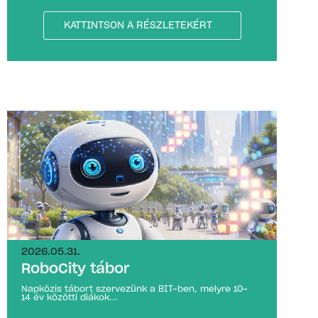
KATTINTSON A RÉSZLETEKÉRT
2026.05.31.
RoboCity tábor
Napközis tábort szervezünk a BIT-ben, melyre 10-
14 év közötti diákok...