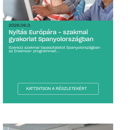
2026.06.3.
Nyitás Európára – szakmai
gyakorlat Spanyolországban
Szerezz szakmai tapasztalatot Spanyolországban
az Erasmus+ programmal!...
KATTINTSON A RÉSZLETEKÉRT