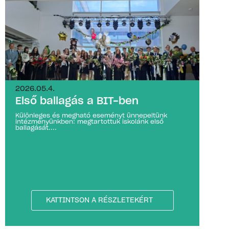
2026.05.4.
Első ballagás a BIT-ben
Különleges és megható eseményt ünnepeltünk
intézményünkben: megtartottuk iskolánk első
ballagását....
KATTINTSON A RÉSZLETEKÉRT