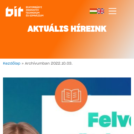
AKTUÁLIS HÍREINK
Kezdőlap
»
Archívumban 2022.10.03.