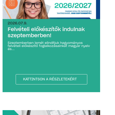
2026.07.9.
Felvételi előkészítők indulnak
szeptemberben!
Szeptemberben ismét elindítjuk hagyományos
felvételi előkészítő foglalkozásainkat magyar nyelv
és...
KATTINTSON A RÉSZLETEKÉRT