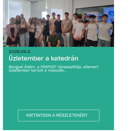
2026.06.2.
Üzletember a katedrán
Bengyel Ádám, a FOXPOST társalapítója, elismert
üzletember tartott a második...
KATTINTSON A RÉSZLETEKÉRT