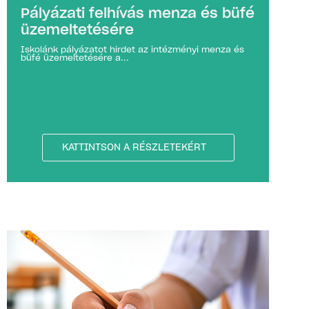
Pályázati felhívás menza és büfé
üzemeltetésére
Iskolánk pályázatot hirdet az intézményi menza és
büfé üzemeltetésére a...
KATTINTSON A RÉSZLETEKÉRT