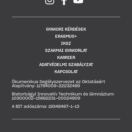
GYAKORI KÉRDÉSEK
ERASMUS+
IKSZ
SZAKMAI GYAKORLAT
KARRIER
ADATVÉDELMI SZABÁLYZAT
KAPCSOLAT
Ökumenikus Segélyszervezet az Oktatásért
Alapítvány: 11784009-22232489
Biatorbágyi Innovatív Technikum és Gimnázium:
10300002-15662231-00024909
A BIT adószáma: 19348467-1-13