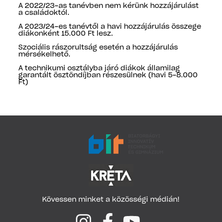
A 2022/23-as tanévben nem kérünk hozzájárulást
a családoktól.
A 2023/24-es tanévtől a havi hozzájárulás összege
diákonként 15.000 Ft lesz.
Szociális rászorultság esetén a hozzájárulás
mérsékelhető.
A technikumi osztályba járó diákok államilag
garantált ösztöndíjban részesülnek (havi 5-8.000
Ft)
Kövessen minket a közösségi médián!