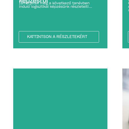
képzésről
Ismerjétek meg a következő tanévben
induló logisztikai képzésünk részleteit!...
KATTINTSON A RÉSZLETEKÉRT