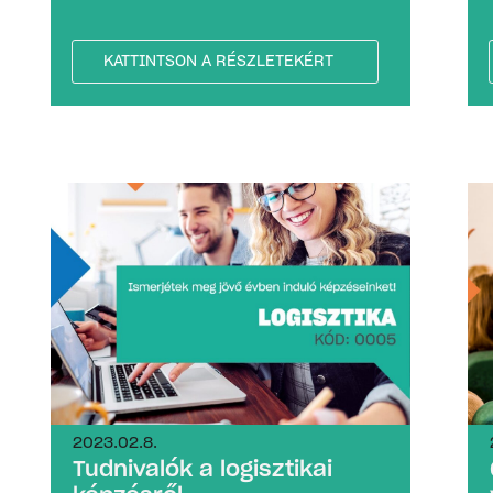
KATTINTSON A RÉSZLETEKÉRT
2023.02.8.
Tudnivalók a logisztikai