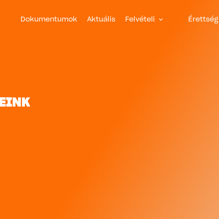
Dokumentumok
Aktuális
Felvételi
Érettség
EINK