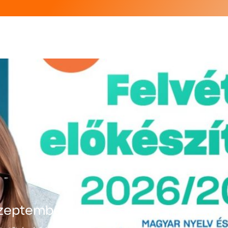
 szeptemberben!