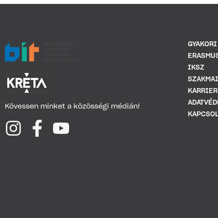
GYAKORI
ERASMU
IKSZ
SZAKMAI
KARRIER
ADATVÉD
Kövessen minket a közösségi médián!
KAPCSOL