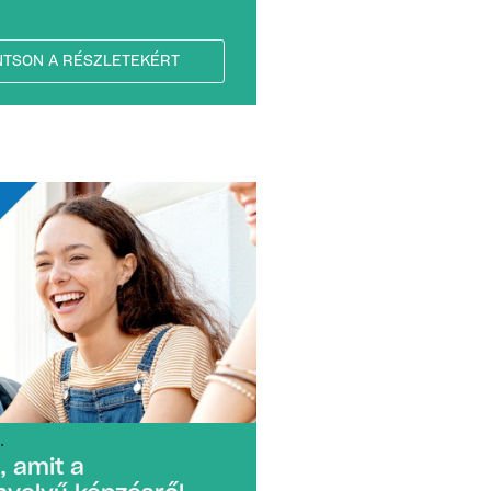
NTSON A RÉSZLETEKÉRT
.
, amit a