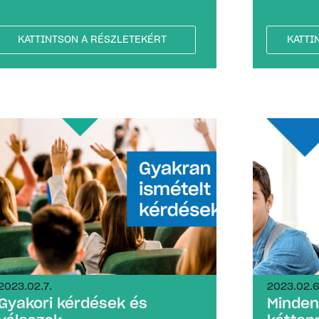
KATTINTSON A RÉSZLETEKÉRT
KATTI
2023.02.7.
2023.02.6
Gyakori kérdések és
Minden