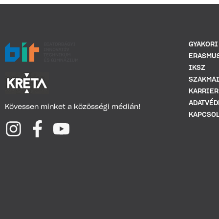
GYAKORI
ERASMU
IKSZ
SZAKMAI
KARRIER
ADATVÉD
Kövessen minket a közösségi médián!
KAPCSOL