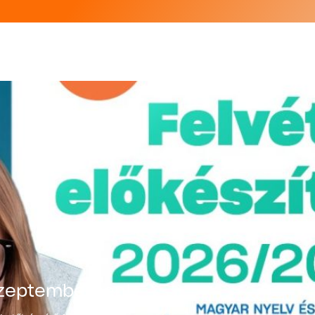
 szeptemberben!