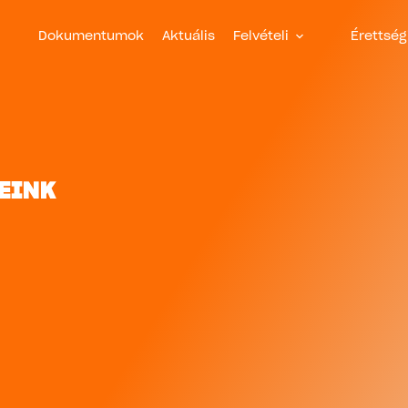
Dokumentumok
Aktuális
Felvételi
Érettség
EINK