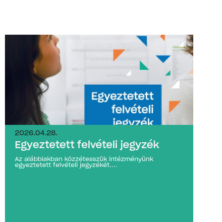
2026.04.28.
Egyeztetett felvételi jegyzék
Az alábbiakban közzétesszük intézményünk
egyeztetett felvételi jegyzékét....