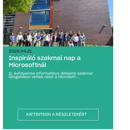
2026.04.21.
Inspiráló szakmai nap a
Microsoftnál
11. évfolyamos informatikus diákjaink szakmai
látogatáson vettek részt a Microsoft...
KATTINTSON A RÉSZLETEKÉRT