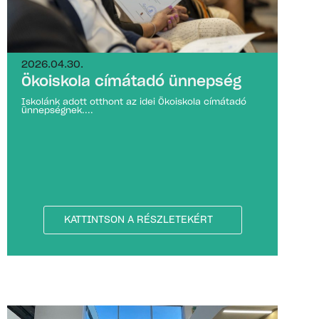
2026.04.30.
Ökoiskola címátadó ünnepség
Iskolánk adott otthont az idei Ökoiskola címátadó
ünnepségnek....
KATTINTSON A RÉSZLETEKÉRT