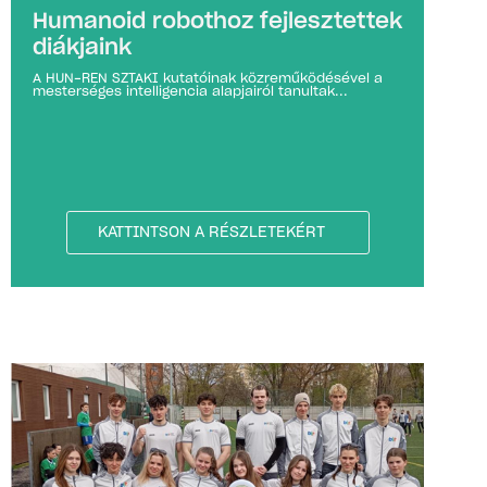
Humanoid robothoz fejlesztettek
diákjaink
A HUN-REN SZTAKI kutatóinak közreműködésével a
mesterséges intelligencia alapjairól tanultak...
KATTINTSON A RÉSZLETEKÉRT