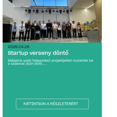
2026.04.28.
Startup verseny döntő
Diákjaink saját fejlesztésű projektjeiket mutatták be
a szakmai zsűri előtt....
KATTINTSON A RÉSZLETEKÉRT