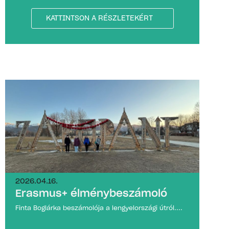
KATTINTSON A RÉSZLETEKÉRT
2026.04.16.
Erasmus+ élménybeszámoló
Finta Boglárka beszámolója a lengyelországi útról....