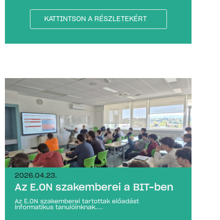
KATTINTSON A RÉSZLETEKÉRT
2026.04.23.
Az E.ON szakemberei a BIT-ben
Az E.ON szakemberei tartottak előadást
informatikus tanulóinknak....