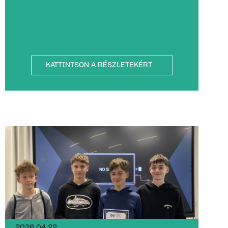
KATTINTSON A RÉSZLETEKÉRT
2026.04.22.