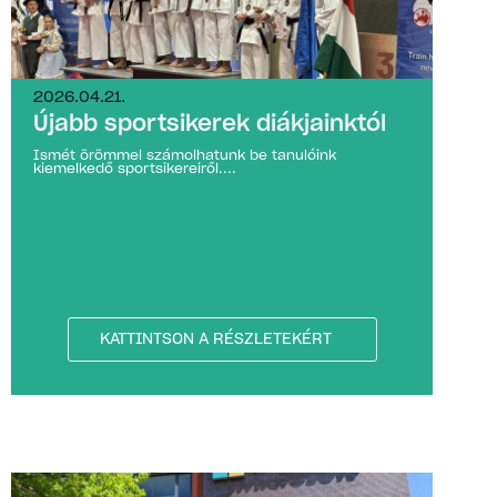
2026.04.21.
Újabb sportsikerek diákjainktól
Ismét örömmel számolhatunk be tanulóink
kiemelkedő sportsikereiről....
KATTINTSON A RÉSZLETEKÉRT