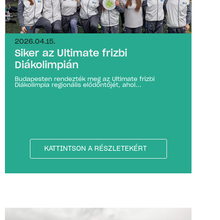
2026.04.15.
Siker az Ultimate frizbi
Diákolimpián
Budapesten rendezték meg az Ultimate frizbi
Diákolimpia regionális elődöntőjét, ahol...
KATTINTSON A RÉSZLETEKÉRT