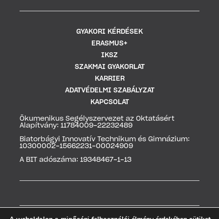
GYAKORI KÉRDÉSEK
ERASMUS+
IKSZ
SZAKMAI GYAKORLAT
KARRIER
ADATVÉDELMI SZABÁLYZAT
KAPCSOLAT
Ökumenikus Segélyszervezet az Oktatásért
Alapítvány: 11784009-22232489
Biatorbágyi Innovatív Technikum és Gimnázium:
10300002-15662231-00024909
A BIT adószáma: 19348467-1-13