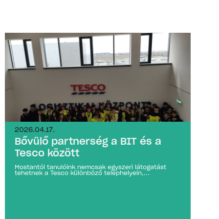
2026.04.17.
Bővülő partnerség a BIT és a
Tesco között
Mostantól tanulóink nemcsak egyszeri látogatást
tehetnek a Tesco különböző telephelyein,...