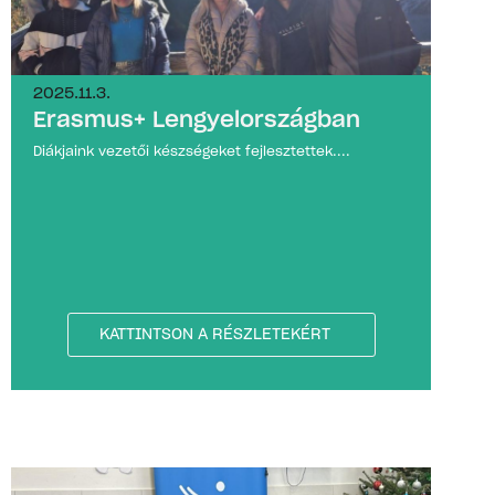
2025.11.3.
Erasmus+ Lengyelországban
Diákjaink vezetői készségeket fejlesztettek....
KATTINTSON A RÉSZLETEKÉRT