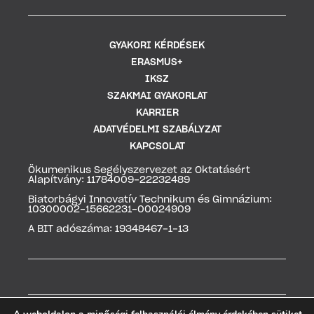
GYAKORI KÉRDÉSEK
ERASMUS+
IKSZ
SZAKMAI GYAKORLAT
KARRIER
ADATVÉDELMI SZABÁLYZAT
KAPCSOLAT
Ökumenikus Segélyszervezet az Oktatásért
Alapítvány: 11784009-22232489
Biatorbágyi Innovatív Technikum és Gimnázium:
10300002-15662231-00024909
A BIT adószáma: 19348467-1-13