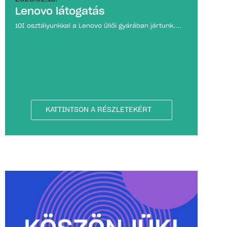
Lenovo látogatás
10I osztályunkkal a Lenovo üllői gyárában jártunk....
KATTINTSON A RÉSZLETEKÉRT