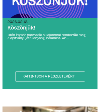
2026.02.12.
Köszönjük!
Idén immár harmadik alkalommal rendeztük meg
alapítványi jótékonysági bálunkat. Az...
KATTINTSON A RÉSZLETEKÉRT