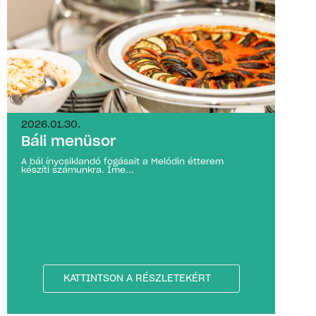
2026.01.30.
Báli menüsor
A bál ínycsiklandó fogásait a Melódin étterem
készíti számunkra. Íme...
KATTINTSON A RÉSZLETEKÉRT