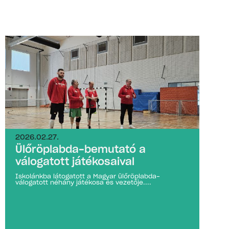
2026.02.27.
Ülőröplabda-bemutató a
válogatott játékosaival
Iskolánkba látogatott a Magyar ülőröplabda-
válogatott néhány játékosa és vezetője....