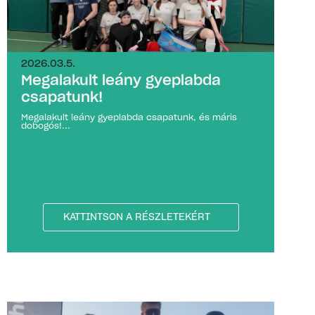
2026.03.5.
Megalakult leány gyeplabda
csapatunk!
Megalakult leány gyeplabda csapatunk, és máris
dobogós!...
KATTINTSON A RÉSZLETEKÉRT