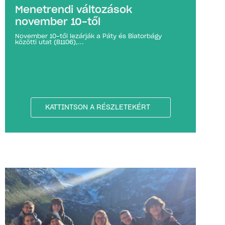
Menetrendi változások
november 10-től
November 10-től lezárják a Páty és Biatorbágy
közötti utat (81106),...
KATTINTSON A RÉSZLETEKÉRT