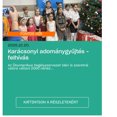
FONTOS HÍR
2025.10.20.
Karácsonyi adománygyűjtés –
felhívás
Az Ökumenikus Segélyszervezet idén is szeretné
valóra váltani 2000 nehéz...
KATTINTSON A RÉSZLETEKÉRT