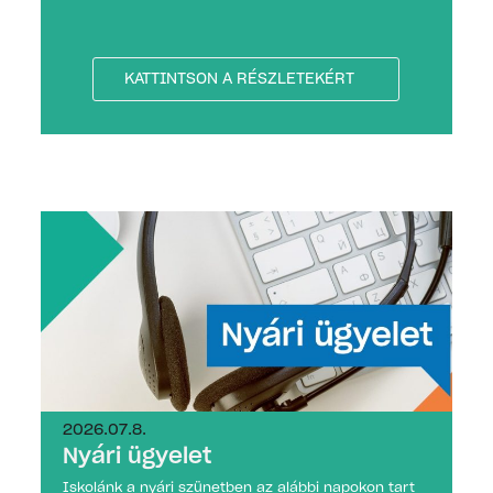
KATTINTSON A RÉSZLETEKÉRT
2026.07.8.
Nyári ügyelet
Iskolánk a nyári szünetben az alábbi napokon tart