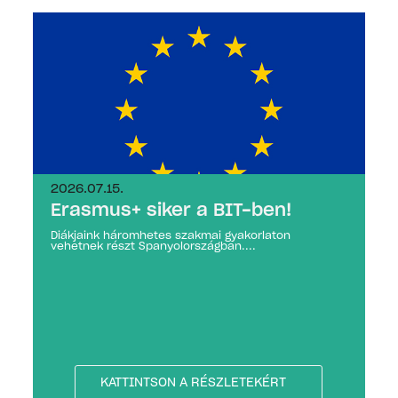
2026.07.15.
Erasmus+ siker a BIT-ben!
Diákjaink háromhetes szakmai gyakorlaton
vehetnek részt Spanyolországban....
KATTINTSON A RÉSZLETEKÉRT