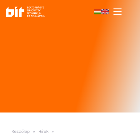
Kezdőlap
»
Hírek
»