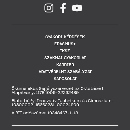
GYAKORI KÉRDÉSEK
ERASMUS+
IKSZ
SZAKMAI GYAKORLAT
KARRIER
ADATVÉDELMI SZABÁLYZAT
KAPCSOLAT
Ökumenikus Segélyszervezet az Oktatásért
Alapítvány: 11784009-22232489
Biatorbágyi Innovatív Technikum és Gimnázium:
10300002-15662231-00024909
A BIT adószáma: 19348467-1-13