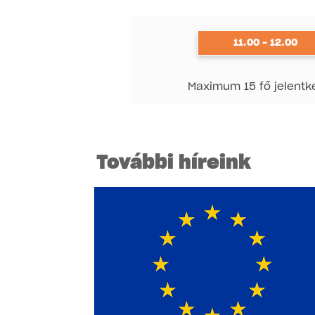
11.00 - 12.00
Maximum 15 fő jelentk
További híreink