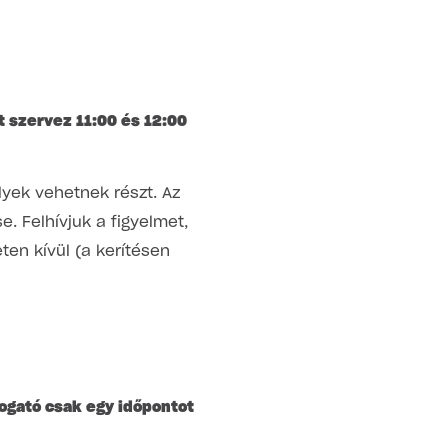
 szervez 11:00 és 12:00
yek vehetnek részt. Az
e. Felhívjuk a figyelmet,
eten kívül (a kerítésen
togató csak egy időpontot