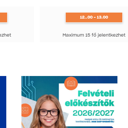
12..00 - 13.00
ezhet
Maximum 15 fő jelentkezhet